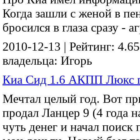
Когда зашли с женой в пе
бросился в глаза сразу - а
2010-12-13 | Рейтинг: 4.65
владельца: Игорь
Киа Сид 1.6 АКПП Люкс пл
Мечтал целый год. Вот п
продал Ланцер 9 (4 года н
чуть денег и начал поиск