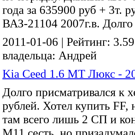
года за 635900 руб + 3т. р
ВАЗ-21104 2007г.в. Долго 
2011-01-06 | Рейтинг: 3.59
владельца: Андрей
Kia Ceed 1.6 MT Люкс - 20
Долго присматривался к х
рублей. Хотел купить FF, 
там всего лишь 2 СП и ко
М11 сесть, но призадумал