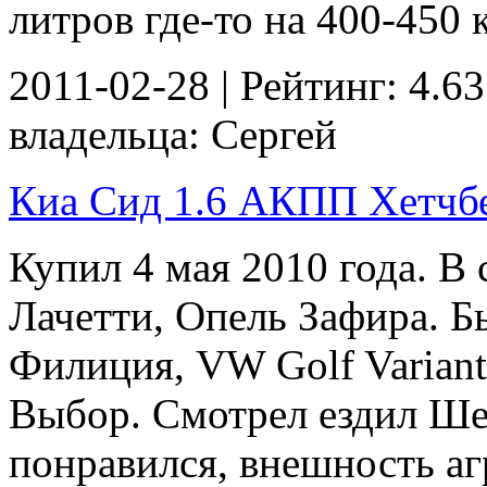
литров где-то на 400-450 к
2011-02-28 | Рейтинг: 4.63
владельца: Сергей
Киа Сид 1.6 АКПП Хетчбек
Купил 4 мая 2010 года. В
Лачетти, Опель Зафира. Б
Филиция, VW Golf Variant
Выбор. Смотрел ездил Шев
понравился, внешность аг