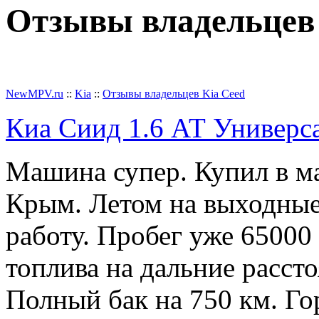
Отзывы владельцев 
Добавить отзыв
NewMPV.ru
::
Kia
::
Отзывы владельцев Kia Ceed
Киа Сиид 1.6 АТ Универсал
Машина супер. Купил в мар
Крым. Летом на выходные 
работу. Пробег уже 65000
топлива на дальние рассто
Полный бак на 750 км. Го