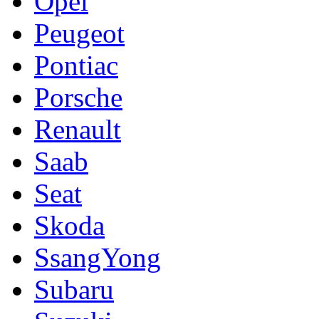
Opel
Peugeot
Pontiac
Porsche
Renault
Saab
Seat
Skoda
SsangYong
Subaru