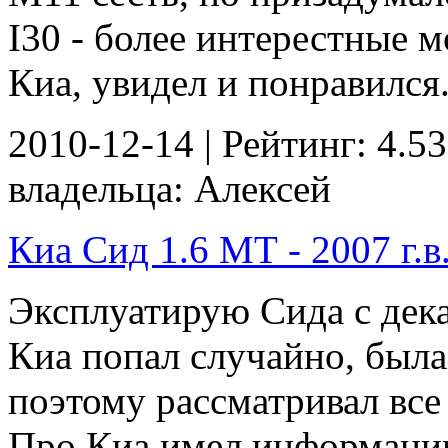
I30 - более интерестные м
Киа, увидел и понравился
2010-12-14 | Рейтинг: 4.53
владельца: Алексей
Киа Сид 1.6 МТ - 2007 г.в
Эксплуатирую Сида с дека
Киа попал случайно, была
поэтому рассматривал все
Про Киа имел информацию