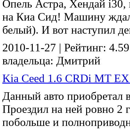
Опель Астра, Хендай i30, 
на Киа Сид! Машину ждал 
белый). И вот наступил ден
2010-11-27 | Рейтинг: 4.59
владельца: Дмитрий
Kia Ceed 1.6 CRDi MT EX -
Данный авто приобретал в
Проездил на ней ровно 2 г
побольше и полноприводно