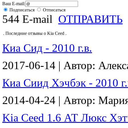
Ваш E-mail:
Подписаться
Отписаться
544 E-mail
ОТПРАВИТЬ
.
Последние отзывы о Kia Ceed
.
Киа Сид - 2010 г.в.
2017-06-14 | Автор: Алек
Киа Сиид Хэчбэк - 2010 г.
2014-04-24 | Автор: Мари
Kia Ceed 1.6 АТ Люкс Хэтч