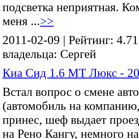
подсветка неприятная. Ком
меня ...
>>
2011-02-09 | Рейтинг: 4.71
владельца: Сергей
Киа Сид 1.6 MT Люкс - 201
Встал вопрос о смене авт
(автомобиль на компанию, 
принес, шеф выдает проез
на Рено Кангу, немного н