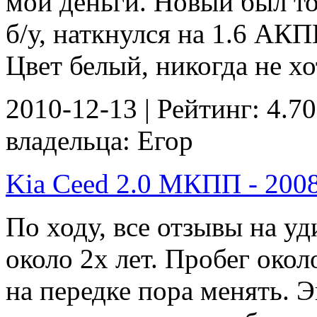
мои деньги. Новый был то
б/у, наткнулся на 1.6 АКП
Цвет белый, никогда не хот
2010-12-13 | Рейтинг: 4.70
владельца: Егор
Kia Ceed 2.0 МКПП - 2008 
По ходу, все отзывы на у
около 2х лет. Пробег окол
на передке пора менять. 