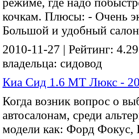
режиме, где надо побыстр
кочкам. Плюсы: - Очень э
Большой и удобный салон;
2010-11-27 | Рейтинг: 4.29
владельца: сидовод
Киа Сид 1.6 МТ Люкс - 201
Когда возник вопрос о выб
автосалонам, среди альте
модели как: Форд Фокус,