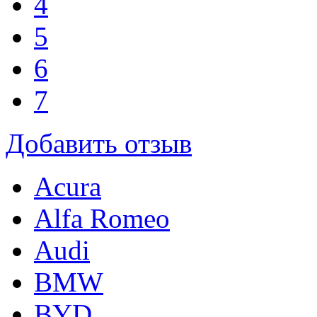
4
5
6
7
Добавить отзыв
Acura
Alfa Romeo
Audi
BMW
BYD