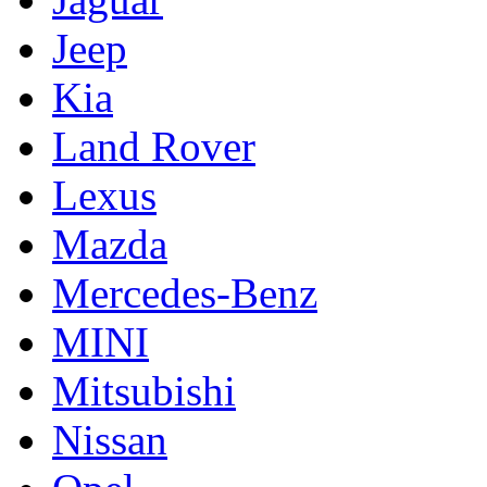
Jeep
Kia
Land Rover
Lexus
Mazda
Mercedes-Benz
MINI
Mitsubishi
Nissan