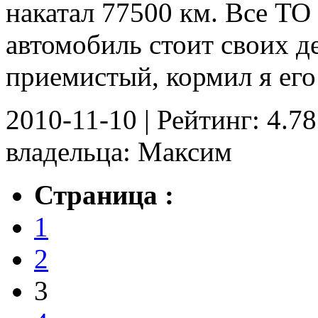
накатал 77500 км. Все ТО
автомобиль стоит своих д
приемистый, кормил я его 
2010-11-10 | Рейтинг: 4.78
владельца: Максим
Страница :
1
2
3