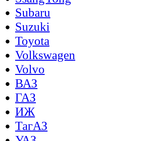
Subaru
Suzuki
Toyota
Volkswagen
Volvo
ВАЗ
ГАЗ
ИЖ
ТагАЗ
УАЗ