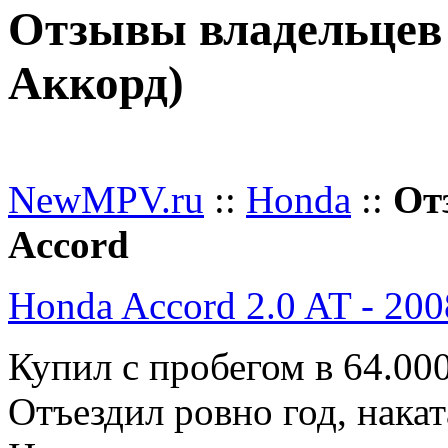
Отзывы владельцев 
Аккорд)
Добавить отзыв
NewMPV.ru
::
Honda
::
От
Accord
Honda Accord 2.0 AT - 2008
Купил с пробегом в 64.00
Отъездил ровно год, накат