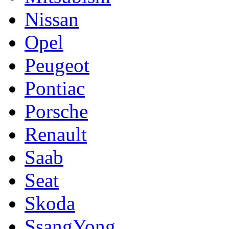
Nissan
Opel
Peugeot
Pontiac
Porsche
Renault
Saab
Seat
Skoda
SsangYong