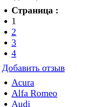
Страница :
1
2
3
4
Добавить отзыв
Acura
Alfa Romeo
Audi