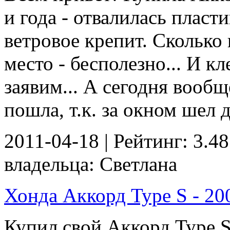
и года - отвалилась пласти
ветровое крепит. Сколько
место - бесполезно... И кл
заявим... А сегодня вообщ
пошла, т.к. за окном шел д
2011-04-18 | Рейтинг: 3.48
владельца: Светлана
Хонда Аккорд Type S - 200
Купил свой Аккорд Type S