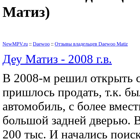
Матиз)
Добавить отзыв
NewMPV.ru
::
Daewoo
::
Отзывы владельцев Daewoo Matiz
Деу Матиз - 2008 г.в.
В 2008-м решил открыть с
пришлось продать, т.к. б
автомобиль, с более вмес
большой задней дверью. 
200 тыс. И начались поис