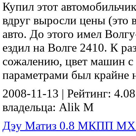
Купил этот автомобильчик 
вдруг выросли цены (это 
авто. До этого имел Волгу
ездил на Волге 2410. К р
сожалению, цвет машин с
параметрами был крайне н
2008-11-13 | Рейтинг: 4.08
владельца: Alik M
Дэу Матиз 0.8 МКПП MX -