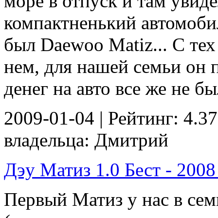
море в отпуск и там увиде
компактненький автомоби
был Daewoo Matiz... C те
нем, для нашей семьи он 
денег на авто все же не бы
2009-01-04 | Рейтинг: 4.37
владельца: Дмитрий
Дэу Матиз 1.0 Бест - 2008 
Первый Матиз у нас в сем