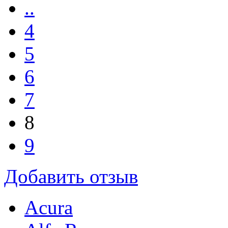
..
4
5
6
7
8
9
Добавить отзыв
Acura