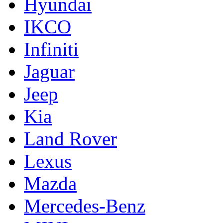
Hyundai
IKCO
Infiniti
Jaguar
Jeep
Kia
Land Rover
Lexus
Mazda
Mercedes-Benz