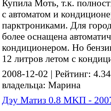
Купила Моть, т.к. полнос
с автоматом и кондицион
парктрониками. Для город
более оснащена автоматич
кондиционером. Но бензи
12 литров летом с кондици
2008-12-02 | Рейтинг: 4.34
владельца: Марина
Дэу Матиз 0.8 MKП - 2007