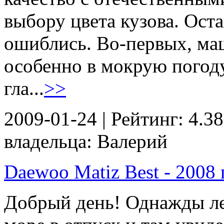
выбору цвета кузова. Ост
ошиблись. Во-первых, ма
особенно в мокрую погоду 
гла...
>>
2009-01-24 | Рейтинг: 4.38
владельца: Валерий
Daewoo Matiz Best - 2008 г
Добрый день! Однажды лет