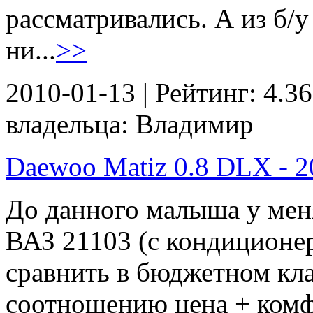
рассматривались. А из б/у
ни...
>>
2010-01-13 | Рейтинг: 4.36
владельца: Владимир
Daewoo Matiz 0.8 DLX - 20
До данного малыша у мен
ВАЗ 21103 (с кондиционеро
сравнить в бюджетном кла
соотношению цена + комф