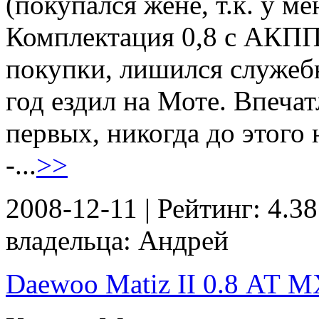
(покупался жене, т.к. у м
Комплектация 0,8 с АКПП
покупки, лишился служебн
год ездил на Моте. Впеча
первых, никогда до этого 
-...
>>
2008-12-11 | Рейтинг: 4.38
владельца: Андрей
Daewoo Matiz II 0.8 АТ МХ