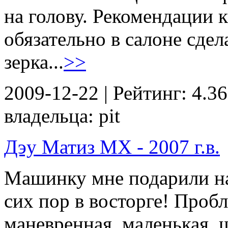
на голову. Рекомендации 
обязательно в салоне сдел
зерка...
>>
2009-12-22 | Рейтинг: 4.36
владельца: pit
Дэу Матиз MX - 2007 г.в.
Машинку мне подарили на 8
сих пор в восторге! Проб
маневренная, маленькая, 