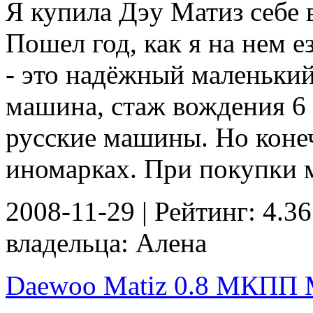
Я купила Дэу Матиз себе в
Пошел год, как я на нем е
- это надёжный маленький
машина, стаж вождения 6 
русские машины. Но конеч
иномарках. При покупки 
2008-11-29 | Рейтинг: 4.36
владельца: Алена
Daewoo Matiz 0.8 МКПП M 