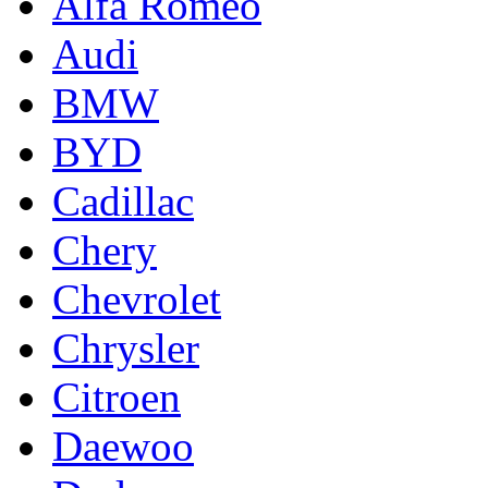
Alfa Romeo
Audi
BMW
BYD
Cadillac
Chery
Chevrolet
Chrysler
Citroen
Daewoo