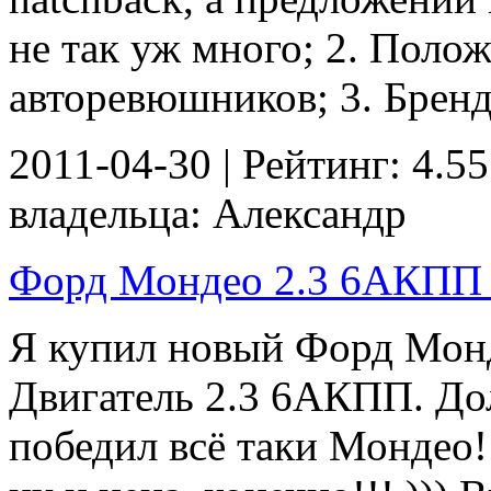
не так уж много; 2. Поло
авторевюшников; 3. Бренд
2011-04-30 | Рейтинг: 4.55
владельца: Александр
Форд Мондео 2.3 6АКПП Т
Я купил новый Форд Монд
Двигатель 2.3 6АКПП. Дол
победил всё таки Мондео!