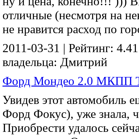
ну и цена, конечно!!! )))
отличные (несмотря на не
не нравится расход по горо
2011-03-31 | Рейтинг: 4.41
владельца: Дмитрий
Форд Мондео 2.0 МКПП Ти
Увидев этот автомобиль ещ
Форд Фокус), уже знала, ч
Приобрести удалось сейча