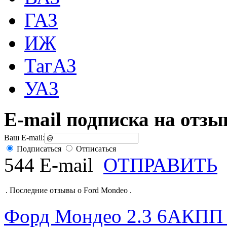
ГАЗ
ИЖ
ТагАЗ
УАЗ
E-mail подписка на отз
Ваш E-mail:
Подписаться
Отписаться
544 E-mail
ОТПРАВИТЬ
.
Последние отзывы о Ford Mondeo
.
Форд Мондео 2.3 6АКПП Т