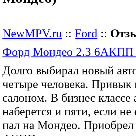
Добавить отзыв
NewMPV.ru
::
Ford
::
Отзы
Форд Мондео 2.3 6АКПП Т
Долго выбирал новый авт
четыре человека. Привык
салоном. В бизнес классе
наберется и пяти, если не
пал на Мондео. Приобрел 