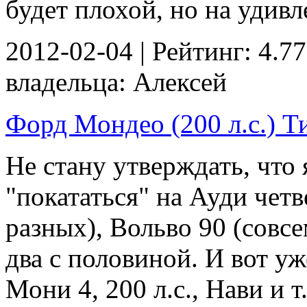
будет плохой, но на удивле
2012-02-04 | Рейтинг: 4.77
владельца: Алексей
Форд Мондео (200 л.с.) Ти
Не стану утверждать, что 
"покататься" на Ауди четв
разных), Вольво 90 (совсе
два с половиной. И вот у
Мони 4, 200 л.с., Нави и т