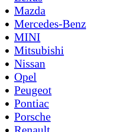
Mazda
Mercedes-Benz
MINI
Mitsubishi
Nissan
Opel
Peugeot
Pontiac
Porsche
Renault