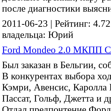
после диагностики выяснил
2011-06-23 | Рейтинг: 4.72
владельца: Юрий
Ford Mondeo 2.0 МКПП Сед
Был заказан в Бельгии, со
В конкурентах выбора ход
Кэмри, Авенсис, Каролла 
Пассат, Гольф, Джетта и д
Отдал предпочтение Форду