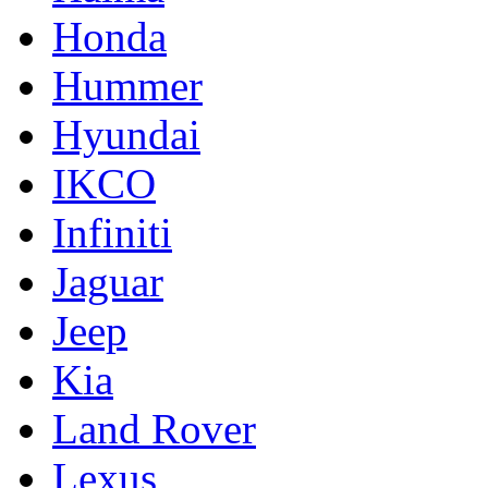
Honda
Hummer
Hyundai
IKCO
Infiniti
Jaguar
Jeep
Kia
Land Rover
Lexus