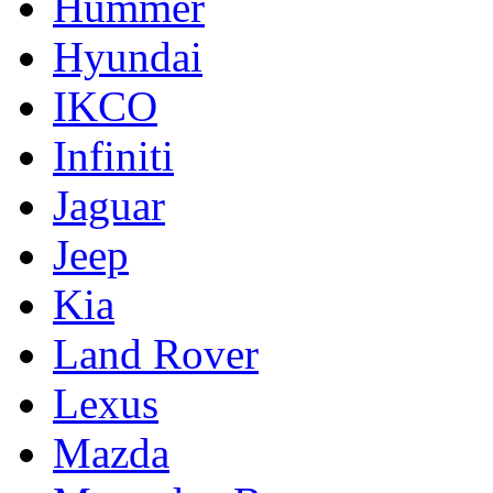
Hummer
Hyundai
IKCO
Infiniti
Jaguar
Jeep
Kia
Land Rover
Lexus
Mazda