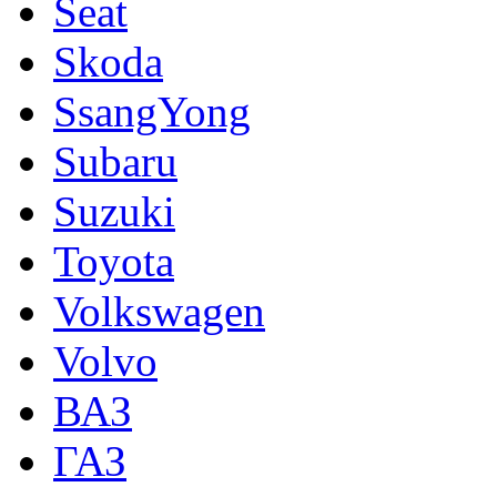
Seat
Skoda
SsangYong
Subaru
Suzuki
Toyota
Volkswagen
Volvo
ВАЗ
ГАЗ