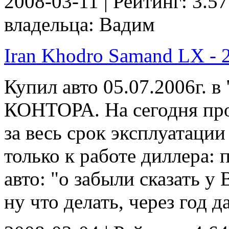
2008-03-11 | Рейтинг: 3.57
владельца: Вадим
Iran Khodro Samand LX - 2
Купил авто 05.07.2006г. в
КОНТОРА. На сегодня про
за весь срок эксплуатаци
только к работе диллера: 
авто: "о забыли сказать у 
ну что делать, через год да