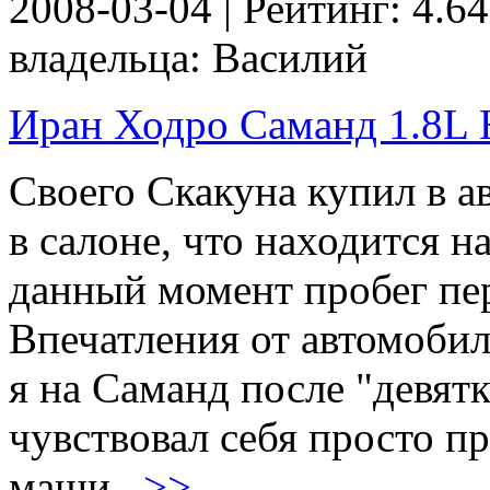
2008-03-04 | Рейтинг: 4.64
владельца: Василий
Иран Ходро Саманд 1.8L Н
Своего Скакуна купил в ав
в салоне, что находится н
данный момент пробег пер
Впечатления от автомоби
я на Саманд после "девят
чувствовал себя просто п
маши...
>>