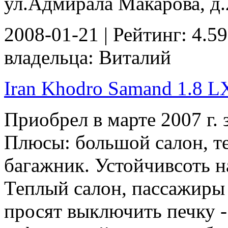
ул.Адмирала Макарова, д.2
2008-01-21 | Рейтинг: 4.59
владельца: Виталий
Iran Khodro Samand 1.8 LX 
Приобрел в марте 2007 г. 
Плюсы: большой салон, те
багажник. Устойчивсоть н
Теплый салон, пассажиры 
просят выключить печку -