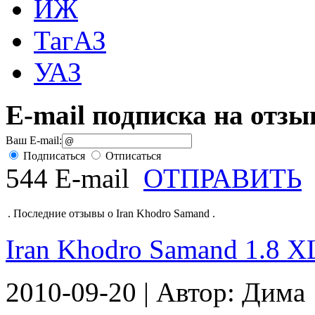
ИЖ
ТагАЗ
УАЗ
E-mail подписка на отз
Ваш E-mail:
Подписаться
Отписаться
544 E-mail
ОТПРАВИТЬ
.
Последние отзывы о Iran Khodro Samand
.
Iran Khodro Samand 1.8 ХL 
2010-09-20 | Автор: Дима