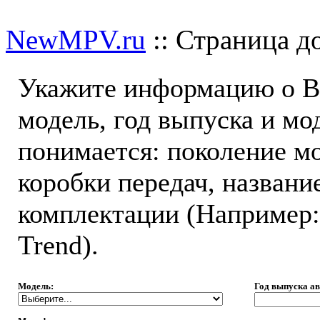
Добавить отзыв
NewMPV.ru
:: Страница д
Укажите информацию о В
модель, год выпуска и м
понимается: поколение мо
коробки передач, названи
комплектации (Например: 
Trend).
Модель:
Год выпуска а