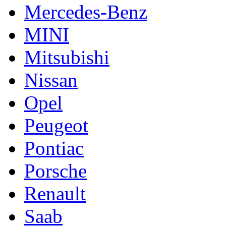
Mercedes-Benz
MINI
Mitsubishi
Nissan
Opel
Peugeot
Pontiac
Porsche
Renault
Saab