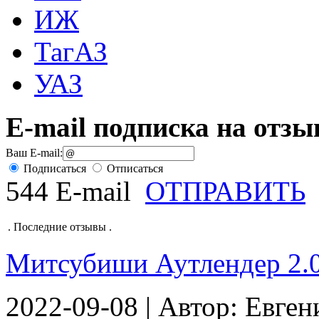
ИЖ
ТагАЗ
УАЗ
E-mail подписка на отз
Ваш E-mail:
Подписаться
Отписаться
544 E-mail
ОТПРАВИТЬ
.
Последние отзывы
.
Митсубиши Аутлендер 2.0 
2022-09-08 | Автор: Евген