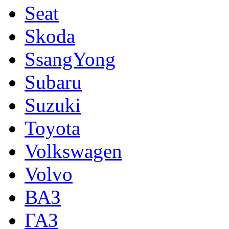
Seat
Skoda
SsangYong
Subaru
Suzuki
Toyota
Volkswagen
Volvo
ВАЗ
ГАЗ