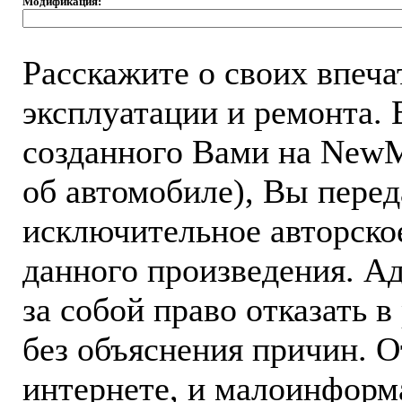
Модификация:
Расскажите о своих впеч
эксплуатации и ремонта.
созданного Вами на NewM
об автомобиле), Вы пере
исключительное авторско
данного произведения. А
за собой право отказать 
без объяснения причин. 
интернете, и малоинформ