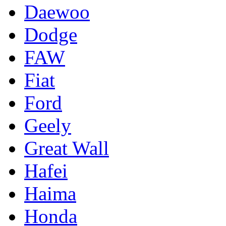
Daewoo
Dodge
FAW
Fiat
Ford
Geely
Great Wall
Hafei
Haima
Honda