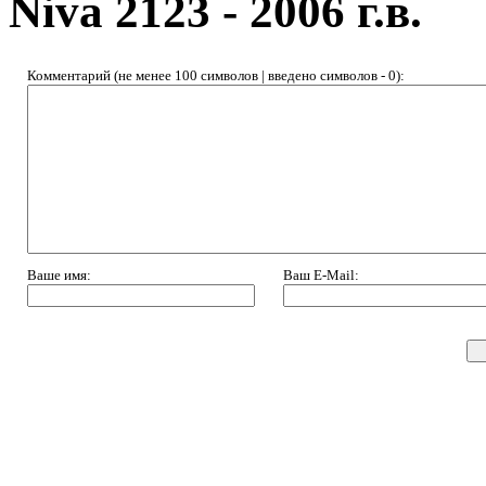
Niva 2123 - 2006 г.в.
Комментарий (не менее 100 символов | введено символов -
0
):
Ваше имя:
Ваш E-Mail: