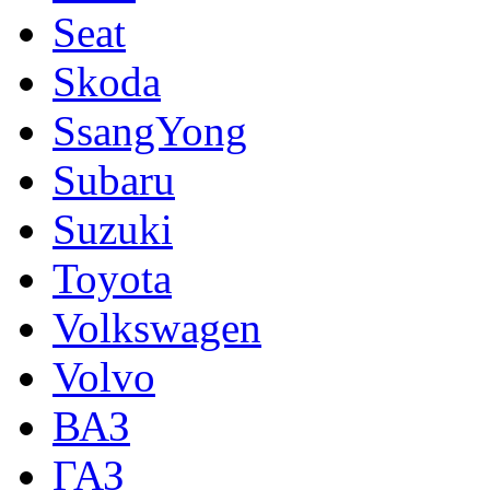
Seat
Skoda
SsangYong
Subaru
Suzuki
Toyota
Volkswagen
Volvo
ВАЗ
ГАЗ