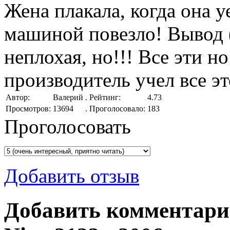
Жена плакала, когда она у
машиной повезло! Вывод 
неплохая, но!!! Все эти н
производитель учел все это
Автор:
Валерий
.
Рейтинг:
4.73
Просмотров:
13694
.
Проголосовало:
183
Проголосовать
Добавить отзыв
Добавить комментарий