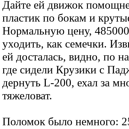
Дайте ей движок помощне
пластик по бокам и крутые
Нормальную цену, 485000 
уходить, как семечки. Из
ей досталась, видно, по н
где сидели Крузики с Пад
дернуть L-200, ехал за мн
тяжеловат.
Поломок было немного: 25