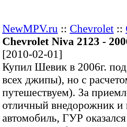
Добавить отзыв
NewMPV.ru
::
Chevrolet
::
Chevrolet Niva 2123 -
200
[
2010-02-01
]
Купил Шевик в 2006г. под
всех джипы), но с расчето
путешествуем). За прием
отличный внедорожник и 
автомобиль, ГУР оказался 