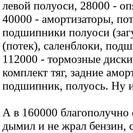
левой полуоси, 28000 - опя
40000 - амортизаторы, пот
подшипники полуоси (загу
(потек), саленблоки, под
112000 - тормозные диски
комплект тяг, задние аморт
подшипник, полуось. Ну и 
А в 160000 благополучно 
дымил и не жрал бензин, 