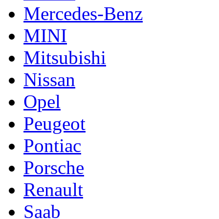
Mercedes-Benz
MINI
Mitsubishi
Nissan
Opel
Peugeot
Pontiac
Porsche
Renault
Saab